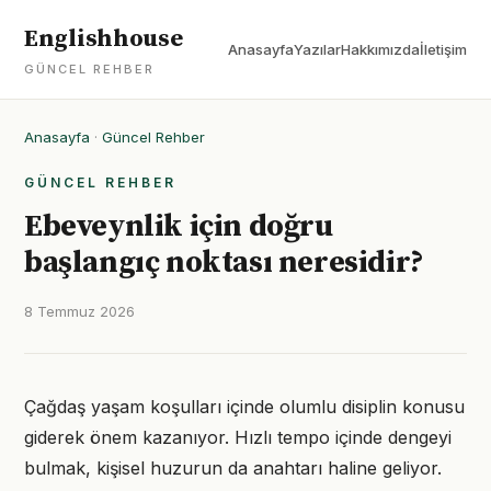
Englishhouse
Anasayfa
Yazılar
Hakkımızda
İletişim
GÜNCEL REHBER
Anasayfa
·
Güncel Rehber
GÜNCEL REHBER
Ebeveynlik için doğru
başlangıç noktası neresidir?
8 Temmuz 2026
Çağdaş yaşam koşulları içinde olumlu disiplin konusu
giderek önem kazanıyor. Hızlı tempo içinde dengeyi
bulmak, kişisel huzurun da anahtarı haline geliyor.