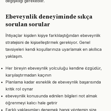
değişikliği gerekebilir.
Ebeveynlik deneyiminde sıkça
sorulan sorular
İhtiyaçlar kişiden kişiye farklılaştığından ebeveynlik
stratejisini de kişiselleştirmek gerekiyor. Genel
tavsiyeleri kendi koşullarınıza uyarlamak en akıllıca
yaklaşım.
Her bireyin ebeveynlik yolculuğu kendine özgüdür,
karşılaştırmadan kaçının
Planlama kadar esneklik de ebeveynlik başarısında
kritik rol oynar
ebeveynlik konusunda edinilen bilgileri not almak
öğrenmeyi kalıcı hale getirir
Farklı yaklaşımları denemek hangi yöntemin size